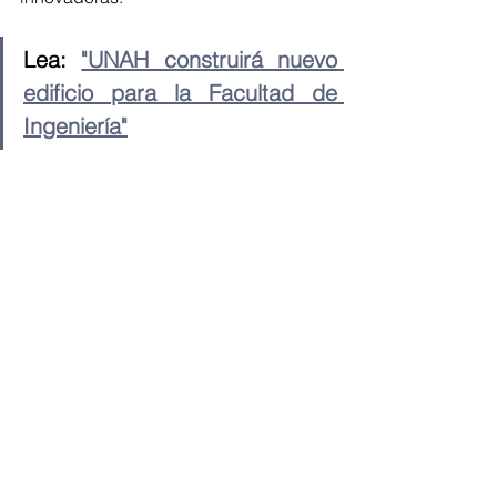
Lea: 
"UNAH construirá nuevo 
edificio para la Facultad de 
Ingeniería"