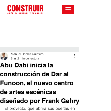
Manuel Robles Quintero
6 jul
2 min de lectura
Abu Dabi inicia la
construcción de Dar al
Funoon, el nuevo centro
de artes escénicas
diseñado por Frank Gehry
El proyecto, que abrirá sus puertas en 