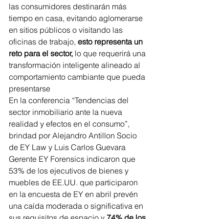
las consumidores destinarán más 
tiempo en casa, evitando aglomerarse 
en sitios públicos o visitando las 
oficinas de trabajo,
 esto representa un 
reto para el sector,
 lo que requerirá una 
transformación inteligente alineado al 
comportamiento cambiante que pueda 
presentarse
En la conferencia “Tendencias del 
sector inmobiliario ante la nueva 
realidad y efectos en el consumo”, 
brindad por Alejandro Antillon Socio 
de EY Law y Luis Carlos Guevara 
Gerente EY Forensics indicaron que 
53% de los ejecutivos de bienes y 
muebles de EE.UU. que participaron 
en la encuesta de EY en abril prevén 
una caída moderada o significativa en 
sus requisitos de espacio y 
74% de los 