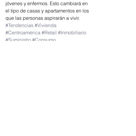
jóvenes y enfermos. Esto cambiará en 
el tipo de casas y apartamentos en los 
que las personas aspirarán a vivir.
#Tendencias
#Vivienda
#Centroamérica
#Retail
#Inmobiliario
#Suministro
#Consumo
Ver todo
Entradas recientes