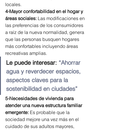
locales.
4-Mayor confortabilidad en el hogar y 
áreas sociales:
 Las modificaciones en 
las preferencias de los consumidores 
a raíz de la nueva normalidad, genera 
que las personas busquen hogares 
más confortables incluyendo áreas 
recreativas amplias.
Le puede interesar: 
“Ahorrar 
agua y reverdecer espacios, 
aspectos claves para la 
sostenibilidad en ciudades”
5-Necesidades de vivienda para 
atender una nueva estructura familiar 
emergente:
 Es probable que la 
sociedad mejore una vez más en el 
cuidado de sus adultos mayores, 