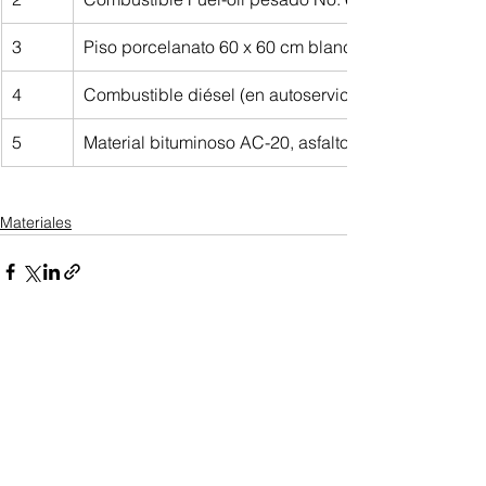
3
Piso porcelanato 60 x 60 cm blanco, nacional
4
Combustible diésel (en autoservicio)
5
Material bituminoso AC-20, asfalto Virgen
Materiales
Ver todo
Entradas recientes