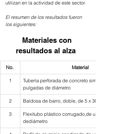
utilizan en la actividad de este sector. 
El resumen de los resultados fueron 
los siguientes: 
Materiales con 
resultados al alza  
No. 
Material 
1
Tubería perforada de concreto simple, de 10 
pulgadas de diámetro
2
Baldosa de barro, doble, de 5 x 30 x 30 cm
3
Flexitubo plástico corrugado,de una pulgada 
dediámetro