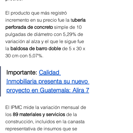
El producto que más registró 
incremento en su precio fue la t
ubería 
perforada de concreto
 simple de 10 
pulgadas de diámetro con 5,29% de 
variación al alza y el que le sigue fue 
la 
baldosa de barro doble
 de 5 x 30 x 
30 cm con 5,07%. 
Importante: 
Calidad 
Inmobiliaria presenta su nuevo 
proyecto en Guatemala: Alira 7
El IPMC mide la variación mensual de 
los
 89 materiales y servicios 
de la 
construcción, incluidos en la canasta 
representativa de insumos que se 