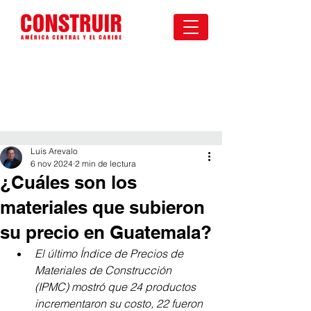
Luis Arevalo
6 nov 2024
2 min de lectura
¿Cuáles son los
materiales que subieron
su precio en Guatemala?
El último Índice de Precios de 
Materiales de Construcción 
(IPMC) mostró que 24 productos 
incrementaron su costo, 22 fueron 