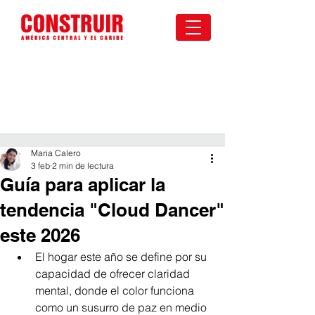
Maria Calero
3 feb
2 min de lectura
Guía para aplicar la
tendencia "Cloud Dancer"
este 2026
El hogar este año se define por su 
capacidad de ofrecer claridad 
mental, donde el color funciona 
como un susurro de paz en medio 