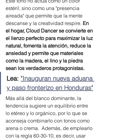
Este tono no actúa como un color 
estéril, sino como una "presencia 
aireada" que permite que la mente 
descanse y la creatividad respire.
 En 
el hogar, Cloud Dancer se convierte en 
el lienzo perfecto para maximizar la luz 
natural, fomenta la atención, reduce la 
ansiedad y permite que materiales 
como la madera, el lino y la piedra 
sean los verdaderos protagonistas.
Lea: 
"Inauguran nueva aduana 
y paso fronterizo en Honduras"
Más allá del blanco dominante, la 
tendencia sugiere un equilibrio entre 
lo etéreo y lo orgánico, por lo que se 
aconseja combinarlo con tonos como 
arena o crema.  Además, de emplearlo 
con la regla 60-30-10, es decir, usar 