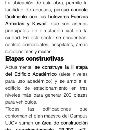
La ubicación de esta obra, permite la 
facilidad de accesos, 
porque conecta 
fácilmente con los bulevares Fuerzas 
Armadas y Kuwait
, que son arterias 
principales de circulación vial en la 
ciudad. En este sector se encuentran  
centros comerciales, hospitales, áreas 
residenciales y mixtas. 
Etapas constructivas 
Actualmente, 
se construye la II etapa 
del Edificio Académico
 (siete niveles 
para uso académico) y se amplía el 
edificio de estacionamiento en tres 
niveles más para generar 200 plazas 
para vehículos.
“Todas las edificaciones que 
conforman el plan maestro del Campus 
UJCV suman 
un área de construcción 
de aproximadamente 23.200 m2
“, 