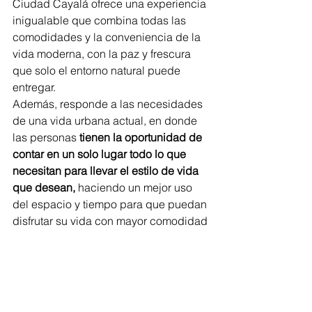
Ciudad Cayalá ofrece una experiencia 
inigualable que combina todas las 
comodidades y la conveniencia de la 
vida moderna, con la paz y frescura 
que solo el entorno natural puede 
entregar.
Además, responde a las necesidades 
de una vida urbana actual, en donde 
las personas
 tienen la oportunidad de 
contar en un solo lugar todo lo que 
necesitan para llevar el estilo de vida 
que desean,
 haciendo un mejor uso 
del espacio y tiempo para que puedan 
disfrutar su vida con mayor comodidad 
y, sobre todo, calidad.
#guatemala
#medioambiente
#reciclaje
#sostenibilidad
Sostenibilidad