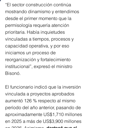
“El sector construcción continúa 
mostrando dinamismo y entendimos 
desde el primer momento que la 
permisología requería atención 
prioritaria. Había inquietudes 
vinculadas a tiempos, procesos y 
capacidad operativa, y por eso 
iniciamos un proceso de 
reorganización y fortalecimiento 
institucional”, expresó el ministro 
Bisonó.
El funcionario indicó que la inversión 
vinculada a proyectos aprobados 
aumentó 126 % respecto al mismo 
período del año anterior, pasando de 
aproximadamente US$1,710 millones 
en 2025 a más de US$3,900 millones 
en 2026. Asimismo, 
destacó que el 