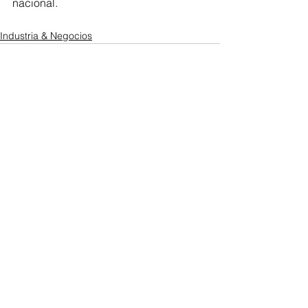
nacional.
Industria & Negocios
Ver todo
Entradas recientes