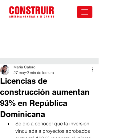
Maria Calero
27 may
2 min de lectura
Licencias de
construcción aumentan
93% en República
Dominicana
Se dio a conocer que la inversión 
vinculada a proyectos aprobados 