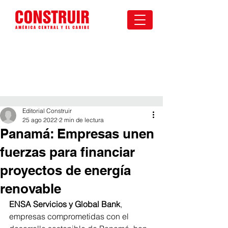
Editorial Construir
25 ago 2022
2 min de lectura
Panamá: Empresas unen
fuerzas para financiar
proyectos de energía
renovable
ENSA Servicios y Global Bank
, 
empresas comprometidas con el 