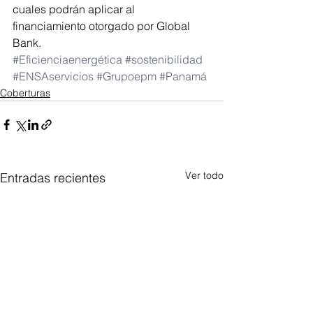
cuales podrán aplicar al 
financiamiento otorgado por Global 
Bank.
#Eficienciaenergética
#sostenibilidad
#ENSAservicios
#Grupoepm
#Panamá
Coberturas
Ver todo
Entradas recientes