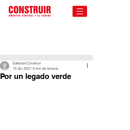
Editorial Construir
15 dic 2021
3 min de lectura
Por un legado verde