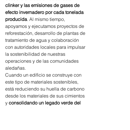
clinker y las emisiones de gases de 
efecto invernadero por cada tonelada 
producida
. Al mismo tiempo, 
apoyamos y ejecutamos proyectos de 
reforestación, desarrollo de plantas de 
tratamiento de agua y colaboración 
con autoridades locales para impulsar 
la sostenibilidad de nuestras 
operaciones y de las comunidades 
aledañas.
Cuando un edificio se construye con 
este tipo de materiales sostenibles, 
está reduciendo su huella de carbono 
desde los materiales de sus cimientos 
y 
consolidando un legado verde del 
que se puedan sentir orgullosas las 
nuevas generaciones
. Así, cuando 
nuestras edificaciones de 100 o 200 