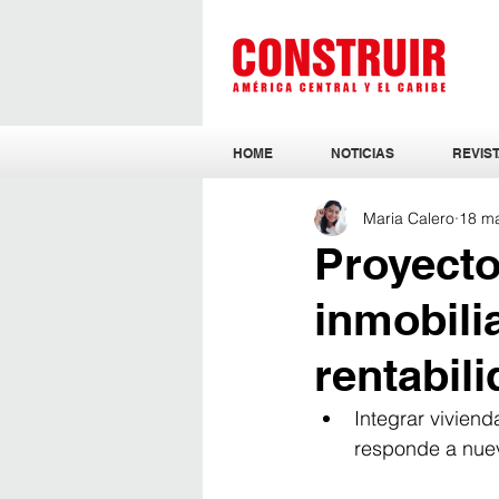
HOME
NOTICIAS
REVIST
Maria Calero
18 m
Proyecto
inmobilia
rentabil
Integrar viviend
responde a nuev