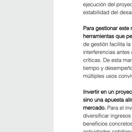
ejecución del proyec
estabilidad del desar
Para gestionar este 
herramientas que per
de gestión facilita l
interferencias antes
críticas. De esta ma
tiempo y desempeño,
múltiples usos conv
Invertir en un proye
sino una apuesta al
mercado. 
Para el in
diversificar ingresos
beneficios concretos
actividades cotidia