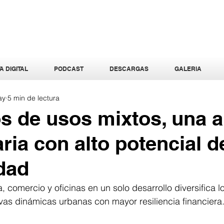
A DIGITAL
PODCAST
DESCARGAS
GALERIA
ay
5 min de lectura
s de usos mixtos, una 
ria con alto potencial d
idad
a, comercio y oficinas en un solo desarrollo diversifica l
as dinámicas urbanas con mayor resiliencia financiera