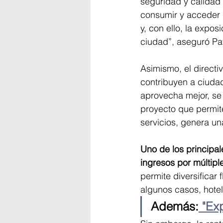
seguridad y calidad d
consumir y acceder a
y, con ello, la expos
ciudad”, aseguró Pa
Asimismo, el directi
contribuyen a ciudad
aprovecha mejor, se 
proyecto que permite 
servicios, genera un
Uno de los principal
ingresos por múltiple
permite diversificar 
algunos casos, hotel
Además:
 "Ex