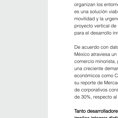
organizan los entor
es una solución viabl
movilidad y la urgen
proyecto vertical de
para el desarrollo in
De acuerdo con dato
México atraviesa un
comercio minorista, 
una creciente demand
económicos como Ci
su reporte de Merca
de corporativos cons
de 30%, respecto al 
Tanto desarrollador