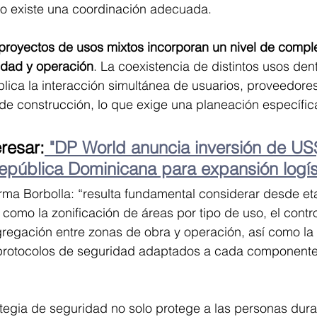
no existe una coordinación adecuada.
 proyectos de usos mixtos incorporan un nivel de compl
idad y operación
. La coexistencia de distintos usos den
lica la interacción simultánea de usuarios, proveedores
de construcción, lo que exige una planeación específic
resar:
 "DP World anuncia inversión de US
epública Dominicana para expansión logís
irma Borbolla: “resulta fundamental considerar desde et
omo la zonificación de áreas por tipo de uso, el contr
gregación entre zonas de obra y operación, así como la 
protocolos de seguridad adaptados a cada componente
egia de seguridad no solo protege a las personas duran