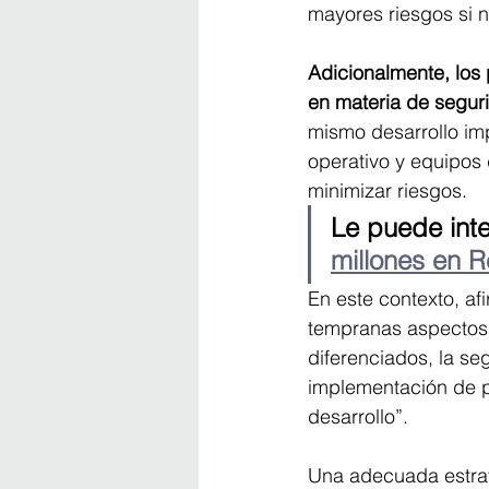
mayores riesgos si 
Adicionalmente, los
en materia de segur
mismo desarrollo imp
operativo y equipos 
minimizar riesgos.
Le puede inte
millones en R
En este contexto, af
tempranas aspectos c
diferenciados, la se
implementación de 
desarrollo”.
Una adecuada estrat