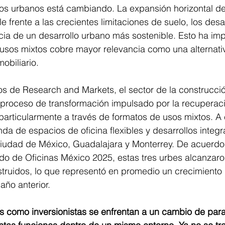
nos urbanos está cambiando. La expansión horizontal d
e frente a las crecientes limitaciones de suelo, los desa
cia de un desarrollo urbano más sostenible. Esto ha im
 usos mixtos cobre mayor relevancia como una alternativ
mobiliario.
s de Research and Markets, el sector de la construcció
 proceso de transformación impulsado por la recuperaci
particularmente a través de formatos de usos mixtos. A
a de espacios de oficina flexibles y desarrollos integ
udad de México, Guadalajara y Monterrey. De acuerdo
do de Oficinas México 2025, estas tres urbes alcanzar
truidos, lo que representó en promedio un crecimiento
año anterior.
es como inversionistas se enfrentan a un cambio de pa