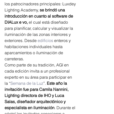
los patrocinadores principales: Luxdey 
Lighting Academy,
 se brindó una 
introducción en cuanto al software de 
DIALux e vo,
 el cual está diseñado 
para planificar, calcular y visualizar la 
iluminación de las zonas interiores y 
exteriores. Desde 
edificios
 enteros y 
habitaciones individuales hasta 
aparcamientos o iluminación de 
carreteras.
Como parte de su tradición, AGI en 
cada edición invita a un profesional 
experto en su área para participar en 
la “
Semana de la Luz
”. 
Este año la 
invitación fue para Camila Nannini, 
Lighting directora de IHO y Luca 
Salas, diseñador arquitectónico y 
especialista en iluminación
. Durante el 
cóctel los invitados conocieron a 