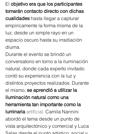
El 
objetivo era que los participantes 
tomarán contacto directo con dichas 
cualidades
 hasta llegar a capturar 
empíricamente la forma misma de la 
luz, desde un simple rayo en un 
espacio oscuro hasta su irradiación 
diurna.
Durante el evento se brindó un 
conversatorio en torno a la iluminación 
natural, donde cada experto invitado 
contó su experiencia con la luz y 
distintos proyectos realizados. Durante 
el mismo, 
se aprendió a utilizar la 
iluminación natural como una 
herramienta tan importante como la 
luminaria 
artificial.
 Camila Nannini 
abordó el tema desde un punto de 
vista arquitectónico y comercial y Luca 
Salas desde el punto artístico, social y 