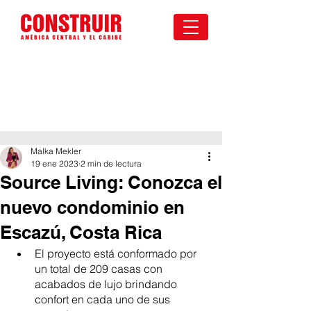
Malka Mekler
19 ene 2023
2 min de lectura
Source Living: Conozca el
nuevo condominio en
Escazú, Costa Rica
El proyecto está conformado por 
un total de 209 casas con 
acabados de lujo brindando 
confort en cada uno de sus 