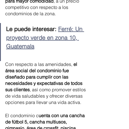
para mayor comodidad
, a un precio 
competitivo con respecto a los 
condominios de la zona.
Le puede interesar: 
Ferré: Un 
proyecto verde en zona 10, 
Guatemala
Con respecto a las amenidades, 
el 
área social del condominio fue 
diseñado para cumplir con las 
necesidades y expectativas de todos 
sus clientes
, así como promover estilos 
de vida saludables y ofrecer diversas 
opciones para llevar una vida activa.
El condominio c
uenta con una cancha 
de fútbol 5, cancha multiusos, 
gimnasio, área de crossfit, piscina 