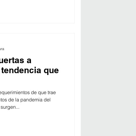
ura
uertas a
 tendencia que
equerimientos de que trae
ctos de la pandemia del
surgen...