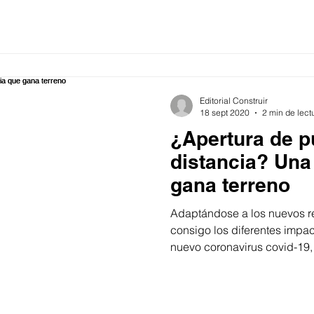
Editorial Construir
18 sept 2020
2 min de lect
¿Apertura de p
distancia? Una
gana terreno
Adaptándose a los nuevos r
consigo los diferentes impa
nuevo coronavirus covid-19, 