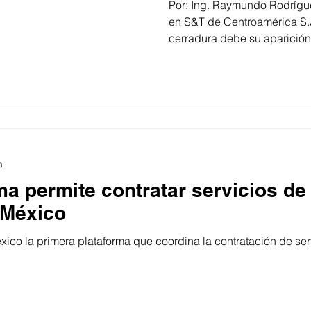
Por: Ing. Raymundo Rodrígu
en S&T de Centroamérica S.
cerradura debe su aparición a
a
a permite contratar servicios de 
 México
ico la primera plataforma que coordina la contratación de serv