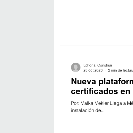
Editorial Construir
28 oct 2020
2 min de lectur
Nueva plataform
certificados en
Por: Malka Mekler Llega a Méx
instalación de...