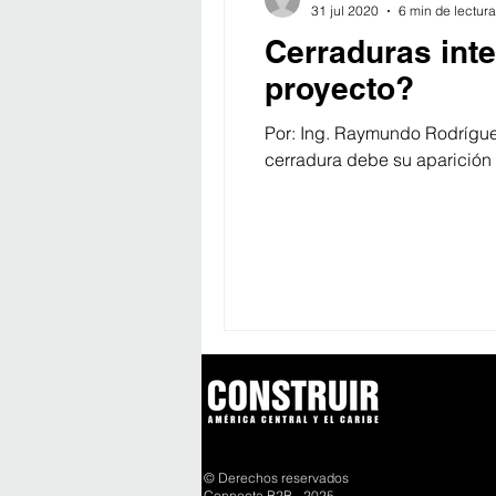
31 jul 2020
6 min de lectura
Cerraduras inte
proyecto?
Por: Ing. Raymundo Rodrígue
cerradura debe su aparición a
© Derechos reservados
Connecta B2B - 2025