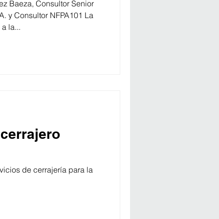
ez Baeza, Consultor Senior
A. y Consultor NFPA101 La
 la...
cerrajero
icios de cerrajería para la