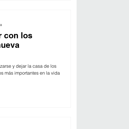
ra
 con los
nueva
arse y dejar la casa de los
s más importantes en la vida