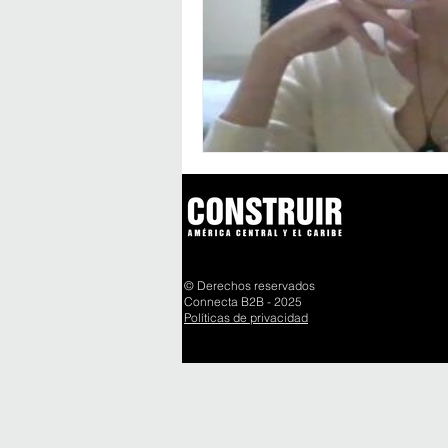
© Derechos reservados
Connecta B2B - 2025
Políticas de privacidad