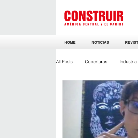
HOME
NOTICIAS
REVIST
All Posts
Coberturas
Industri
Sostenibilidad
Ingeniería y Ar