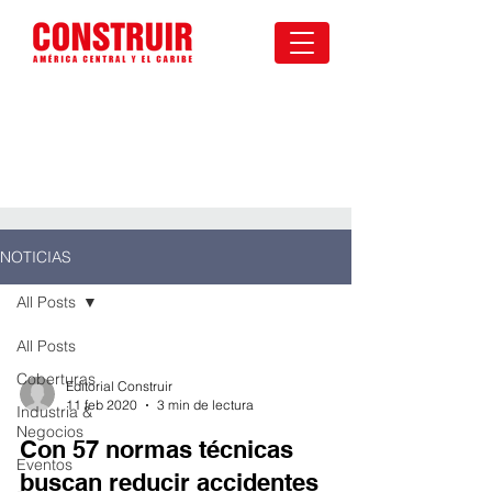
NOTICIAS
All Posts
All Posts
Coberturas
Editorial Construir
11 feb 2020
3 min de lectura
Industria &
Negocios
Con 57 normas técnicas
Eventos
buscan reducir accidentes