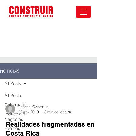
NOTICIAS
All Posts
All Posts
Coberturas
Editorial Construir
22 nov 2019
3 min de lectura
Industria &
Negocios
Realidades fragmentadas en
Eventos
Costa Rica