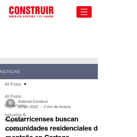
NOTICIAS
All Posts
All Posts
Editorial Construir
Coberturas
22 jun 2022
2 min de lectura
Industria &
Costarricenses buscan
Negocios
comunidades residenciales de
Eventos