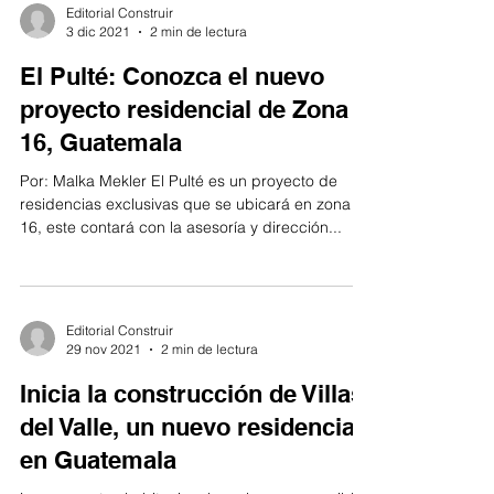
Editorial Construir
3 dic 2021
2 min de lectura
El Pulté: Conozca el nuevo
proyecto residencial de Zona
16, Guatemala
Por: Malka Mekler El Pulté es un proyecto de
residencias exclusivas que se ubicará en zona
16, este contará con la asesoría y dirección...
Editorial Construir
29 nov 2021
2 min de lectura
Inicia la construcción de Villas
del Valle, un nuevo residencial
en Guatemala