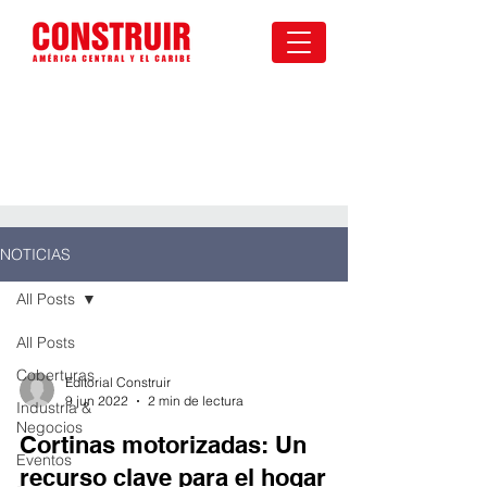
NOTICIAS
All Posts
All Posts
Coberturas
Editorial Construir
9 jun 2022
2 min de lectura
Industria &
Negocios
Cortinas motorizadas: Un
Eventos
recurso clave para el hogar