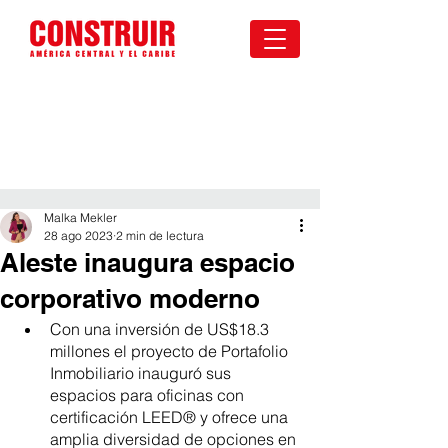
Malka Mekler
28 ago 2023
2 min de lectura
Aleste inaugura espacio
corporativo moderno
Con una inversión de US$18.3 
millones el proyecto de Portafolio 
Inmobiliario inauguró sus 
espacios para oficinas con 
certificación LEED® y ofrece una 
amplia diversidad de opciones en 