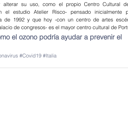
 alterar su uso, como el propio Centro Cultural d
 el estudio Atelier Risco- pensado inicialmente p
a de 1992 y que hoy -con un centro de artes escéni
lacio de congresos- es el mayor centro cultural de Port
mo el ozono podría ayudar a prevenir el 
onavirus
#Covid19
#Italia