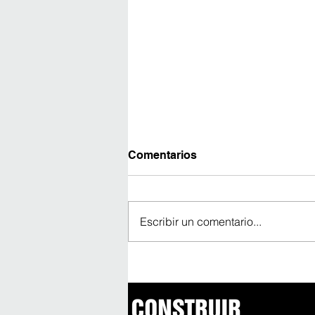
Comentarios
Escribir un comentario...
Arquitectura que conecta
datos y prioriza la
experiencia colectiva