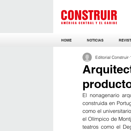
HOME
NOTICIAS
REVIST
Editorial Construir
Arquitec
producto
El nonagenario arqui
construida en Portug
como el universitari
el Olímpico de Mont
teatros como el Deg