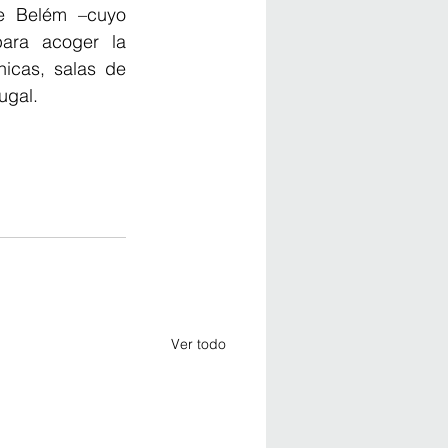
e Belém –cuyo 
ara acoger la 
cas, salas de 
ugal.
Ver todo