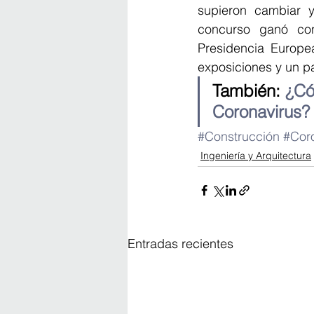
supieron cambiar y
concurso ganó con
Presidencia Europe
exposiciones y un pa
También: 
¿Có
Coronavirus?
#Construcción
#Cor
Ingeniería y Arquitectura
Entradas recientes