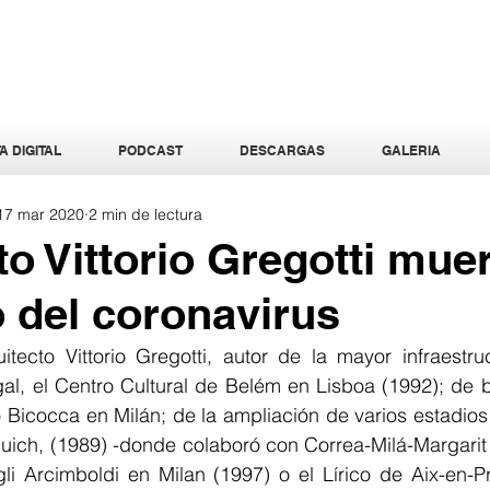
A DIGITAL
PODCAST
DESCARGAS
GALERIA
17 mar 2020
2 min de lectura
to Vittorio Gregotti mue
 del coronavirus
tecto Vittorio Gregotti, autor de la mayor infraestruc
al, el Centro Cultural de Belém en Lisboa (1992); de b
o Bicocca en Milán; de la ampliación de varios estadios
juich, (1989) -donde colaboró con Correa-Milá-Margarit
li Arcimboldi en Milan (1997) o el Lírico de Aix-en-Pr