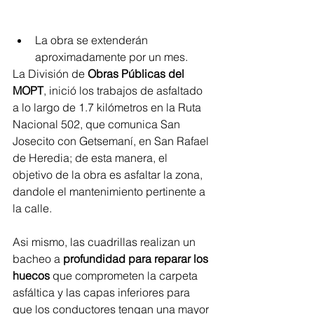
La obra se extenderán 
aproximadamente por un mes.
La División de 
Obras Públicas del 
MOPT
, inició los trabajos de asfaltado 
a lo largo de 1.7 kilómetros en la Ruta 
Nacional 502, que comunica San 
Josecito con Getsemaní, en San Rafael 
de Heredia; de esta manera, el 
objetivo de la obra es asfaltar la zona, 
dandole el mantenimiento pertinente a 
la calle.
Asi mismo, las cuadrillas realizan un 
bacheo a 
profundidad para reparar los 
huecos
 que comprometen la carpeta 
asfáltica y las capas inferiores para 
que los conductores tengan una mayor 