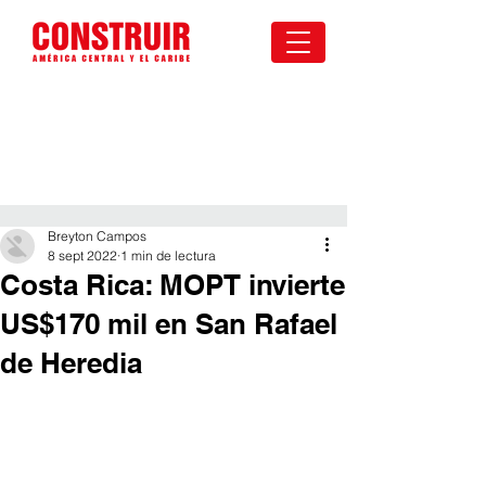
Breyton Campos
8 sept 2022
1 min de lectura
Costa Rica: MOPT invierte
US$170 mil en San Rafael
de Heredia