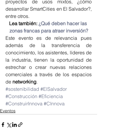
proyectos de usos mixtos, ¿cómo 
desarrollar SmartCities en El Salvador?, 
entre otros.
Lea también: 
¿Qué deben hacer las 
zonas francas para atraer inversión?
Este evento es de relevancia pues 
además de la transferencia de 
conocimiento, los asistentes, líderes de 
la industria, tienen la oportunidad de 
estrechar o crear nuevas relaciones 
comerciales a través de los espacios 
de 
networking
.
#sostenibilidad
#ElSalvador
#Construcción
#Eficiencia
#ConstruirInnova
#CInnova
Eventos