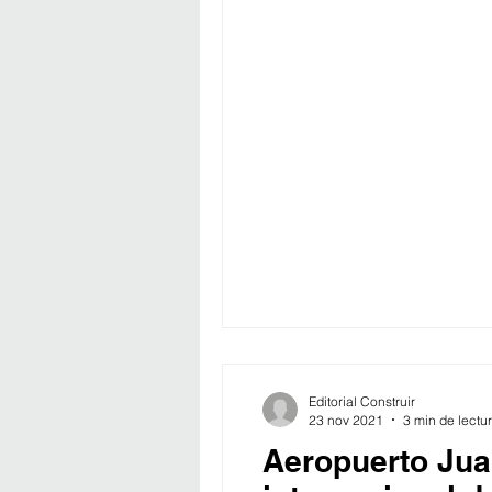
Editorial Construir
23 nov 2021
3 min de lectu
Aeropuerto Jua