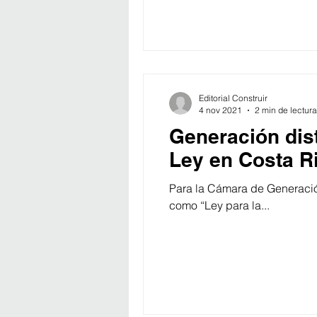
Editorial Construir
4 nov 2021
2 min de lectura
Generación dis
Ley en Costa R
Para la Cámara de Generació
como “Ley para la...