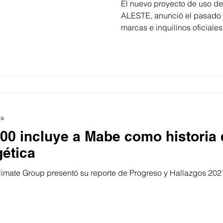
El nuevo proyecto de uso de 
ALESTE, anunció el pasado 2
marcas e inquilinos oficiales.
ra
00 incluye a Mabe como historia 
gética
limate Group presentó su reporte de Progreso y Hallazgos 202