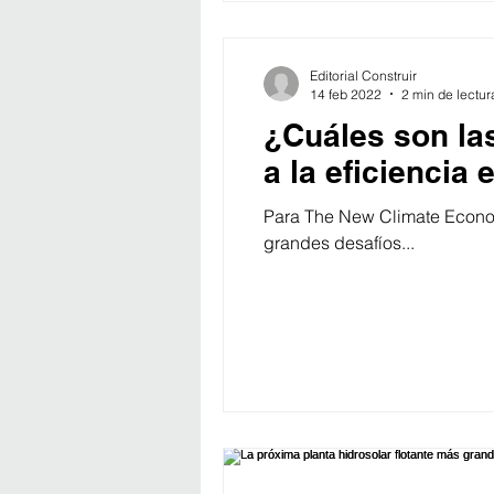
Editorial Construir
14 feb 2022
2 min de lectur
¿Cuáles son la
a la eficiencia
Para The New Climate Economy,
grandes desafíos...