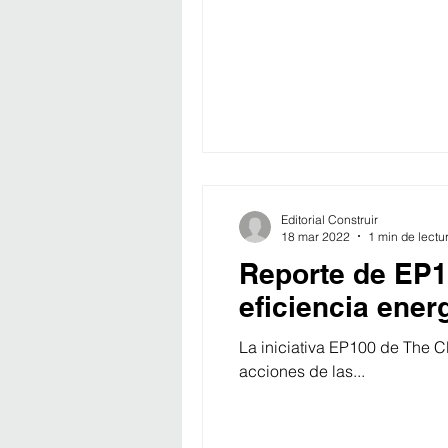
Editorial Construir
18 mar 2022
1 min de lectu
Reporte de EP1
eficiencia ener
La iniciativa EP100 de The C
acciones de las...