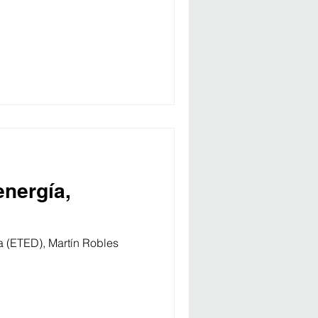
energía,
a (ETED), Martín Robles