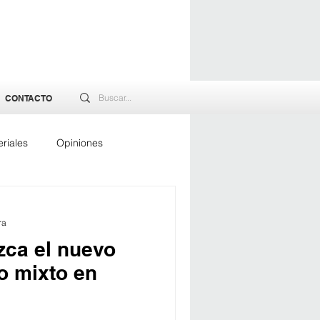
CONTACTO
riales
Opiniones
rgía
ra
ca el nuevo
o mixto en