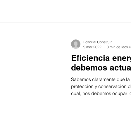
Editorial Construir
9 mar 2022
3 min de lectur
Eficiencia ener
debemos actua
Sabemos claramente que la 
protección y conservación de
cual, nos debemos ocupar lo