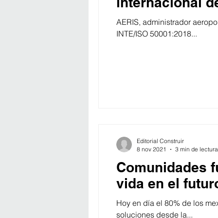
internacional d
AERIS, administrador aeroport
INTE/ISO 50001:2018...
Editorial Construir
8 nov 2021
3 min de lectura
Comunidades fu
vida en el futu
Hoy en día el 80% de los me
soluciones desde la...