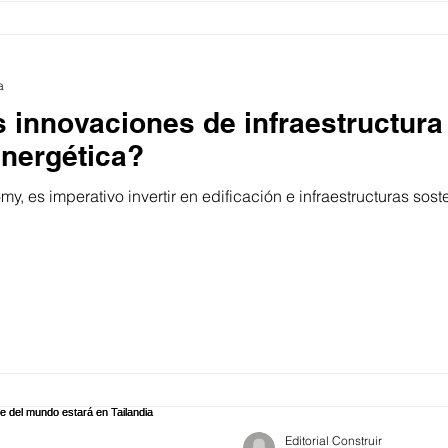
a
s innovaciones de infraestructura
 energética?
 es imperativo invertir en edificación e infraestructuras soste
Editorial Construir