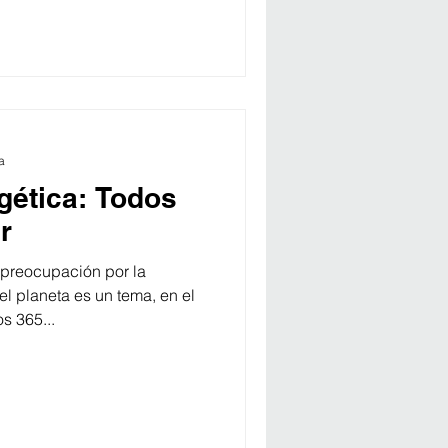
a
gética: Todos
r
preocupación por la
l planeta es un tema, en el
s 365...