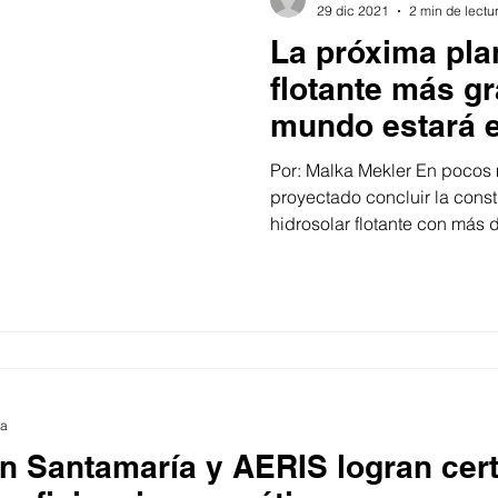
29 dic 2021
2 min de lectu
La próxima pla
flotante más g
mundo estará e
Por: Malka Mekler En pocos 
proyectado concluir la const
hidrosolar flotante con más d
ra
n Santamaría y AERIS logran cert