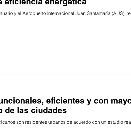
e eficiencia energética
uario y el Aeropuerto Internacional Juan Santamaría (AIJS), rec
ncionales, eficientes y con mayo
ro de las ciudades
xicanos son residentes urbanos de acuerdo con un estudio rea