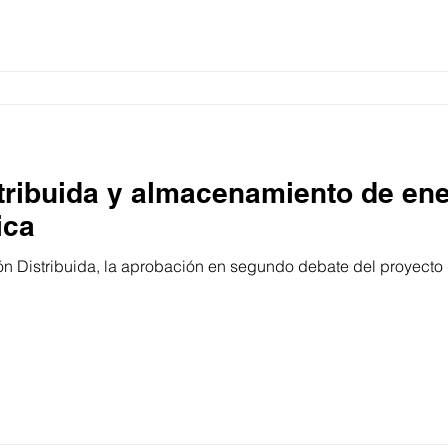
tribuida y almacenamiento de en
ica
n Distribuida, la aprobación en segundo debate del proyecto 