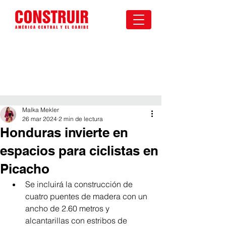
Malka Mekler
26 mar 2024
2 min de lectura
Honduras invierte en
espacios para ciclistas en
Picacho
Se incluirá la construcción de 
cuatro puentes de madera con un 
ancho de 2.60 metros y 
alcantarillas con estribos de 