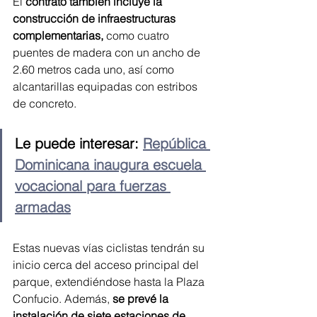
El 
contrato también incluye la 
construcción de infraestructuras 
complementarias,
 como cuatro 
puentes de madera con un ancho de 
2.60 metros cada uno, así como 
alcantarillas equipadas con estribos 
de concreto.
Le puede interesar: 
República 
Dominicana inaugura escuela 
vocacional para fuerzas 
armadas
Estas nuevas vías ciclistas tendrán su 
inicio cerca del acceso principal del 
parque, extendiéndose hasta la Plaza 
Confucio. Además, 
se prevé la 
instalación de siete estaciones de 