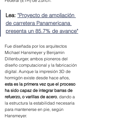
Federal (ETH) de Zúrich.
Lea: 
"Proyecto de ampliación 
de carretera Panamericana 
presenta un 85.7% de avance"
Fue diseñada por los arquitectos 
Michael Hansmeyer y Benjamin 
Dillenburger, ambos pioneros del 
diseño computacional y la fabricación 
digital. Aunque la impresión 3D de 
hormigón existe desde hace años,
esta es la primera vez que el proceso 
ha sido capaz de integrar barras de 
refuerzo, o varillas de acero
, dando a 
la estructura la estabilidad necesaria 
para mantenerse en pie, según 
Hansmeyer.