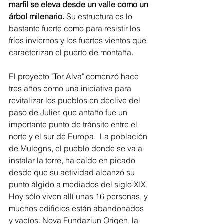
marfil se eleva desde un valle como un 
árbol milenario.
 Su estructura es lo 
bastante fuerte como para resistir los 
fríos inviernos y los fuertes vientos que 
caracterizan el puerto de montaña.
El proyecto "Tor Alva" comenzó hace 
tres años como una iniciativa para 
revitalizar los pueblos en declive del 
paso de Julier, que antaño fue un 
importante punto de tránsito entre el 
norte y el sur de Europa.  La población 
de Mulegns, el pueblo donde se va a 
instalar la torre, ha caído en picado 
desde que su actividad alcanzó su 
punto álgido a mediados del siglo XIX. 
Hoy sólo viven allí unas 16 personas, y 
muchos edificios están abandonados 
y vacíos. Nova Fundaziun Origen, la 