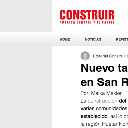
HOME
NOTICIAS
REVIST
Editorial Construir
Nuevo ta
en San R
Por: Malka Mekler
La
 construcción
del
varias comunidades 
establecido
, así lo 
la región Huetar Nort