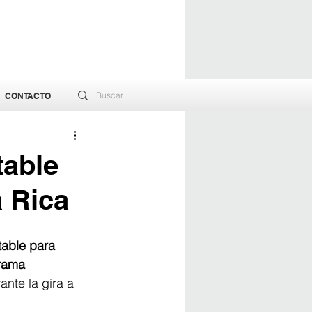
CONTACTO
table
 Rica
table para 
rama 
ante la gira a 