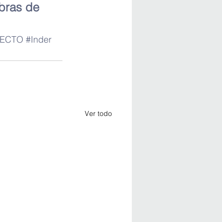
bras de 
ECTO
#Inder
Ver todo