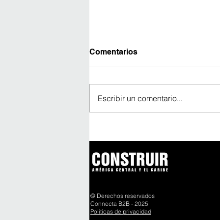
Comentarios
Escribir un comentario...
Avanza construcción del
edificio más alto de
América Latina
© Derechos reservados
Connecta B2B - 2025
Políticas de privacidad