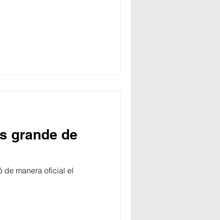
ás grande de
ó de manera oficial el