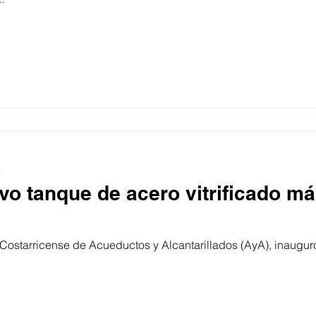
a
vo tanque de acero vitrificado m
o Costarricense de Acueductos y Alcantarillados (AyA), inaugur