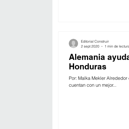
Editorial Construir
2 sept 2020
1 min de lectur
Alemania ayuda
Honduras
Por: Malka Mekler Alrededor
cuentan con un mejor...