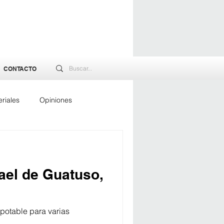
CONTACTO
riales
Opiniones
rgía
ael de Guatuso,
 potable para varias