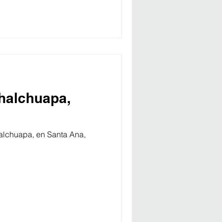
Chalchuapa,
alchuapa, en Santa Ana,