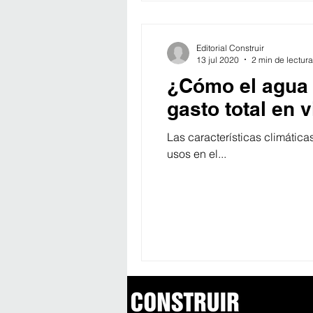
Editorial Construir
13 jul 2020
2 min de lectura
¿Cómo el agua d
gasto total en 
Las características climática
usos en el...