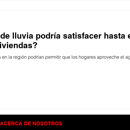
e lluvia podría satisfacer hasta 
viviendas?
s en la región podrían permitir que los hogares aproveche el ag
ACERCA DE NOSOTROS