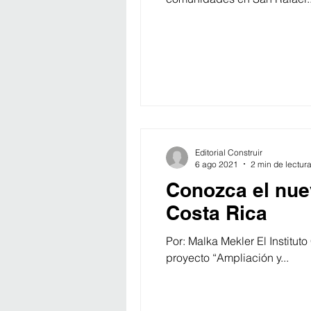
Editorial Construir
6 ago 2021
2 min de lectur
Conozca el nue
Costa Rica
Por: Malka Mekler El Institut
proyecto “Ampliación y...