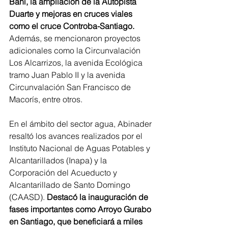
Baní, la ampliación de la Autopista 
Duarte y mejoras en cruces viales 
como el cruce Controba-Santiago.
Además, se mencionaron proyectos 
adicionales como la Circunvalación 
Los Alcarrizos, la avenida Ecológica 
tramo Juan Pablo II y la avenida 
Circunvalación San Francisco de 
Macorís, entre otros.
En el ámbito del sector agua, Abinader 
resaltó los avances realizados por el 
Instituto Nacional de Aguas Potables y 
Alcantarillados (Inapa) y la 
Corporación del Acueducto y 
Alcantarillado de Santo Domingo 
(CAASD). 
Destacó la inauguración de 
fases importantes como Arroyo Gurabo 
en Santiago, que beneficiará a miles 