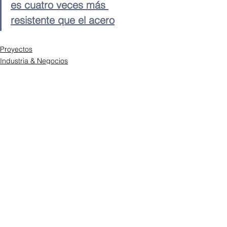
es cuatro veces más 
resistente que el acero
Proyectos
Industria & Negocios
Ver todo
Entradas recientes