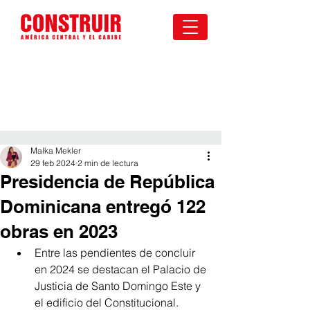
Malka Mekler
29 feb 2024
2 min de lectura
Presidencia de República
Dominicana entregó 122
obras en 2023
Entre las pendientes de concluir 
en 2024 se destacan el Palacio de 
Justicia de Santo Domingo Este y 
el edificio del Constitucional. 