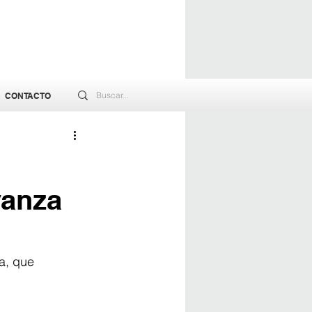
CONTACTO
vanza
a, que 