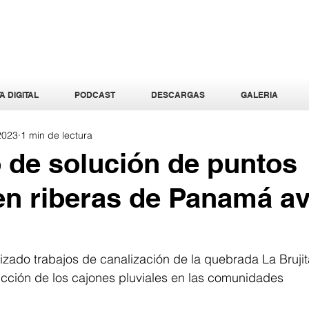
A DIGITAL
PODCAST
DESCARGAS
GALERIA
 2023
1 min de lectura
 de solución de puntos
 en riberas de Panamá a
zado trabajos de canalización de la quebrada La Brujit
ucción de los cajones pluviales en las comunidades 