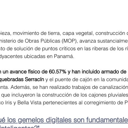
ieza, movimiento de tierra, capa vegetal, construcción 
nisterio de Obras Públicas (MOP), avanza sustancialme
o de solución de puntos críticos en las riberas de los rí
adyacentes ubicadas en Panamá.
n un avance físico de 60.57% y han incluido armado de 
 quebradas Serracín 
y el puente de cajón en la comunid
unta. Además, se han realizado trabajos de canalización
 que incluyeron la construcción de los cajones pluviales
Iris y Bella Vista pertenecientes al corregimiento de 
ué los gemelos digitales son fundamentale