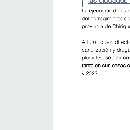
las ciudades 
La ejecución de est
del corregimiento de
provincia de Chiriquí
Arturo López, direct
canalización y draga
pluviales,
 se dan co
tanto en sus casas c
y 2022.