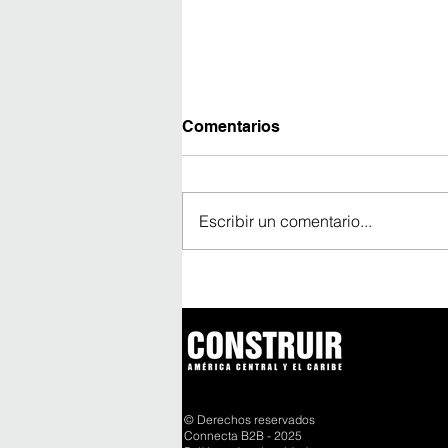
Comentarios
Escribir un comentario...
Un vaciado continuo de
1.600 m³ marca un nuevo
hito del Cuarto Puente
sobre el Canal de Panamá
© Derechos reservados
Connecta B2B - 2025