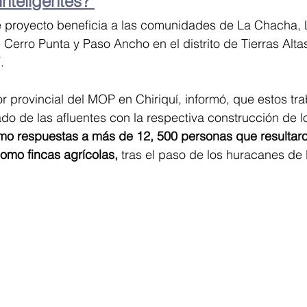
inteligentes?"
e proyecto beneficia a las comunidades de La Chacha,
 Cerro Punta y Paso Ancho en el distrito de Tierras Altas
.
or provincial del MOP en Chiriquí, informó, que estos tr
do de las afluentes con la respectiva construcción de l
mo respuestas a más de 12, 500 personas que resultaro
omo fincas agrícolas,
 tras el paso de los huracanes de