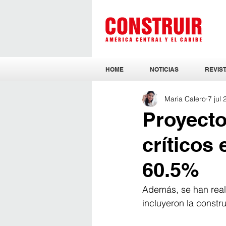
HOME
NOTICIAS
REVIST
Maria Calero
7 jul
Proyecto
críticos
60.5%
Además, se han reali
incluyeron la constr