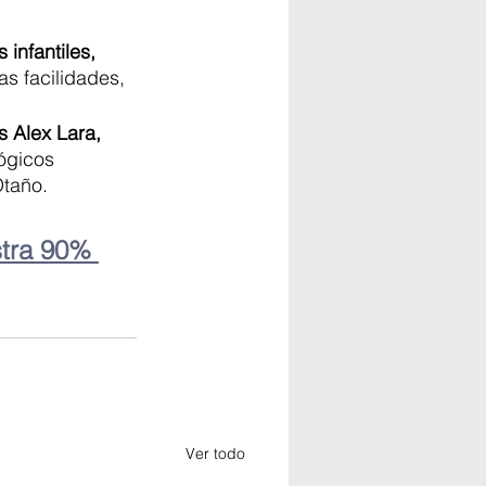
infantiles, 
as facilidades,
s Alex Lara, 
lógicos 
Otaño.
tra 90% 
Ver todo