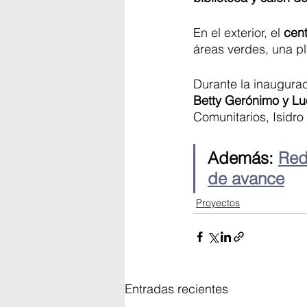
En el exterior, el
 cen
áreas verdes, una pl
Durante la inaugura
Betty Gerónimo y Lu
Comunitarios, Isidro
Además: 
Red
de avance
Proyectos
Entradas recientes