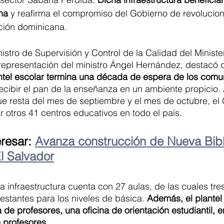
na
 y reafirma el compromiso del Gobierno de revolucion
ación dominicana. 
nistro de Supervisión y Control de la Calidad del Minist
epresentación del ministro Ángel Hernández, destacó 
tel escolar termina una década de espera de los comuni
recibir el pan de la enseñanza en un ambiente propicio.
e resta del mes de septiembre y el mes de octubre, el 
otros 41 centros educativos en todo el país.
resar: 
Avanza construcción de Nueva Bibl
l Salvador
a infraestructura cuenta con 27 aulas, de las cuales tre
 restantes para los niveles de básica. 
Además, el plantel
 de profesores, una oficina de orientación estudiantil, e
e profesores.