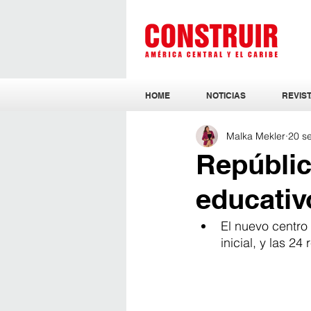
HOME
NOTICIAS
REVIST
Malka Mekler
20 s
Repúblic
educativ
El nuevo centro 
inicial, y las 24