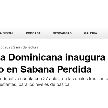
A DIGITAL
PODCAST
DESCARGAS
GALERIA
ept 2023
2 min de lectura
a Dominicana inaugura 
o en Sabana Perdida
educativo cuenta con 27 aulas, de las cuales tres son pa
 restantes, para los niveles de básica.