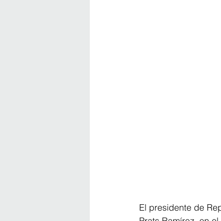
El presidente de Rep
Prats Ramírez, en el