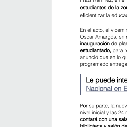
estudiantes de la zo
eficientizar la educ
En el acto, el vicemi
Oscar Amargós, en r
inauguración de plan
estudiantado,
 para 
anunció que en lo qu
programado entregar 
Le puede inte
Nacional en E
Por su parte, la nuev
nivel inicial y las 24
contará con una sala
biblioteca y salón d