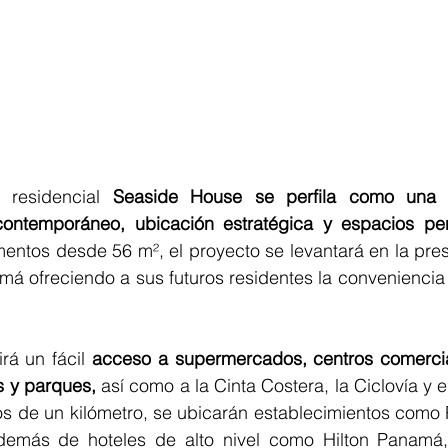
o residencial 
Seaside House
se perfila como una 
ontemporáneo, ubicación estratégica y espacios p
entos desde 56 m², el proyecto se levantará en la pres
á ofreciendo a sus futuros residentes la conveniencia 
rá un fácil 
acceso a supermercados, centros comercial
s y parques,
 así como a la Cinta Costera, la Ciclovía y e
s de un kilómetro, se ubicarán establecimientos como R
demás de hoteles de alto nivel como Hilton Panamá,