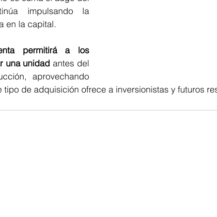
inúa impulsando la 
 en la capital.
ta permitirá a los 
r una unidad 
antes del 
rucción, aprovechando 
 tipo de adquisición ofrece a inversionistas y futuros re