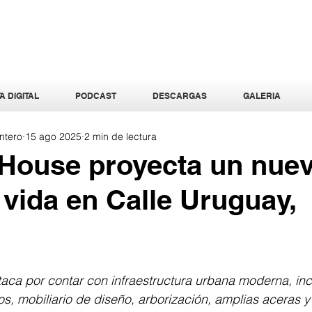
A DIGITAL
PODCAST
DESCARGAS
GALERIA
ntero
15 ago 2025
2 min de lectura
House proyecta un nue
e vida en Calle Uruguay,
taca por contar con infraestructura urbana moderna, in
os, mobiliario de diseño, arborización, amplias aceras 