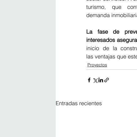
turismo, que cont
demanda inmobiliaria
La fase de preven
interesados asegura
inicio de la const
las ventajas que este
Proyectos
Entradas recientes