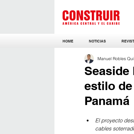
HOME
NOTICIAS
REVIST
Manuel Robles Qui
Seaside 
estilo d
Panamá
El proyecto des
cables soterrad