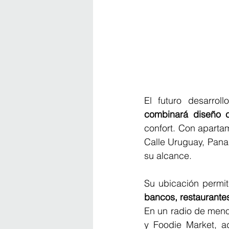
El futuro desarroll
combinará diseño c
confort. Con apartam
Calle Uruguay, Panam
su alcance.
Su ubicación permiti
bancos, restaurante
En un radio de meno
y Foodie Market, a