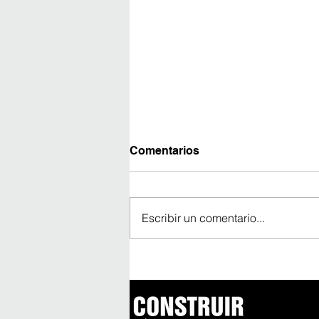
Comentarios
Escribir un comentario...
Avanza construcción del
edificio más alto de
América Latina