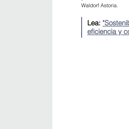
Waldorf Astoria.
Lea: 
"Sosteni
eficiencia y c