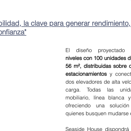
bilidad, la clave para generar rendimiento,
onfianza"
El diseño proyectado 
niveles con 100 unidades d
56 m², distribuidas sobre 
estacionamientos
 y conect
dos elevadores de alta vel
carga. Todas las unidad
mobiliario, línea blanca y
ofreciendo una solución 
quienes busquen mudarse o 
Seaside House dispondrá d