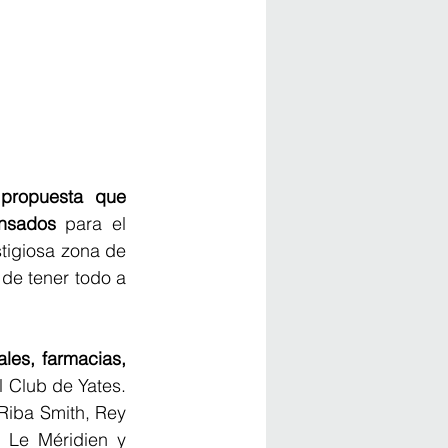
propuesta que 
ensados
 para el 
tigiosa zona de 
de tener todo a 
es, farmacias, 
l Club de Yates. 
iba Smith, Rey 
 Le Méridien y 