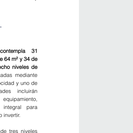
 
contempla 31 
e 64 m² y 34 de 
ocho niveles de 
adas mediante 
ocidad y uno de 
es incluirán 
 equipamiento, 
integral para 
invertir.
e tres niveles 