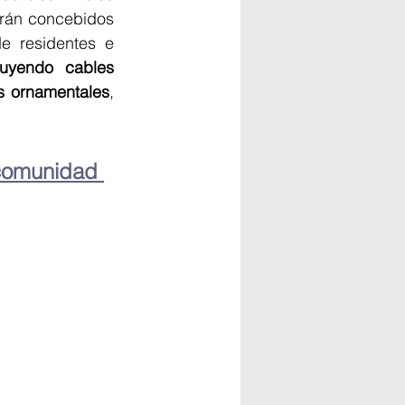
rán concebidos 
e residentes e 
uyendo cables 
es ornamentales
, 
comunidad 