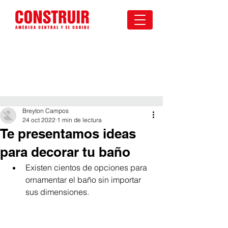
Breyton Campos
24 oct 2022
1 min de lectura
Te presentamos ideas
para decorar tu baño
Existen cientos de opciones para 
ornamentar el baño sin importar 
sus dimensiones. 