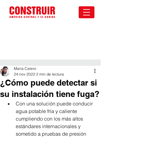
Maria Calero
24 nov 2022
2 min de lectura
¿Cómo puede detectar si
su instalación tiene fuga?
Con una solución puede conducir 
agua potable fría y caliente 
cumpliendo con los más altos 
estándares internacionales y 
sometido a pruebas de presión