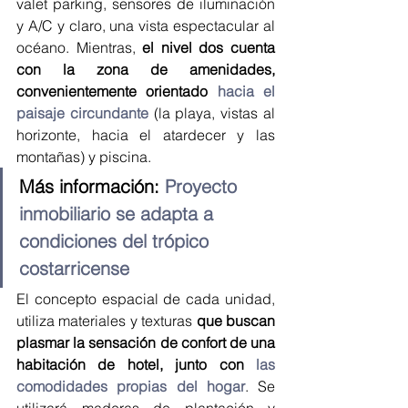
valet parking, sensores de iluminación 
y A/C y claro, una vista espectacular al 
océano. Mientras, 
el nivel dos cuenta 
con la zona de amenidades, 
convenientemente orientado 
hacia el 
paisaje circundante
 (la playa, vistas al 
horizonte, hacia el atardecer y las 
montañas) y piscina.
Más información: 
Proyecto 
inmobiliario se adapta a 
condiciones del trópico 
costarricense
El concepto espacial de cada unidad, 
utiliza materiales y texturas 
que buscan 
plasmar la sensación de confort de una 
habitación de hotel, junto con 
las 
comodidades propias del hogar
. Se 