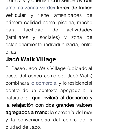
extensas 
y cuentan con senderos con 
amplias zonas verdes
 libres de tráfico 
vehicular
 y tiene amenidades de 
primera calidad como: piscina, rancho 
para facilidad de actividades 
(familiares y sociales) y zona de 
estacionamiento individualizada, entre 
otras.
Jacó Walk Village
El Paseo Jacó Walk Village (ubicado al 
oeste del centro comercial Jacó Walk) 
combinará 
lo comercial
 y lo residencial 
dentro de un contexto apegado a la 
naturaleza, 
que invitará al descanso y 
la relajación con dos grandes valores 
agregados a mano:
 la cercanía del mar 
y la conveniencias del centro de la 
ciudad de Jacó.