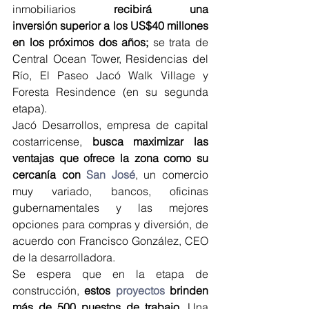
inmobiliarios 
recibirá una 
inversión superior a los US$40 millones 
en los próximos dos años;
 se trata de 
Central Ocean Tower, Residencias del 
Río, El Paseo Jacó Walk Village y 
Foresta Resindence (en su segunda 
etapa).
Jacó Desarrollos, empresa de capital 
costarricense, 
busca maximizar las 
ventajas que ofrece la zona como su 
cercanía con 
San José
, un comercio 
muy variado, bancos, oficinas 
gubernamentales y las mejores 
opciones para compras y diversión, de 
acuerdo con Francisco González, CEO 
de la desarrolladora.
Se espera que en la etapa de 
construcción, 
estos 
proyectos
 brinden 
más de 500 puestos de trabajo
. Una 