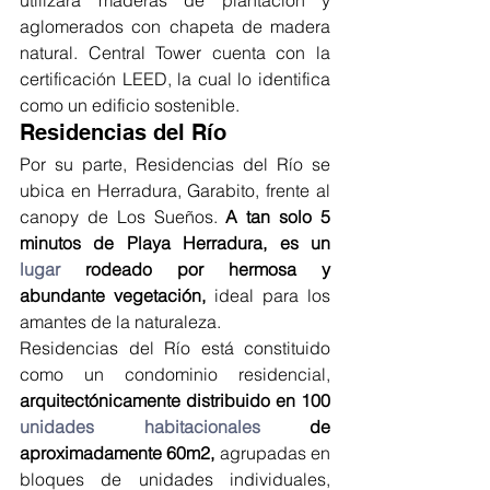
utilizará maderas de plantación y 
aglomerados con chapeta de madera 
natural. Central Tower cuenta con la 
certificación LEED, la cual lo identifica 
como un edificio sostenible.
Residencias del Río
Por su parte, Residencias del Río se 
ubica en Herradura, Garabito, frente al 
canopy de Los Sueños. 
A tan solo 5 
minutos de Playa Herradura, es un 
lugar
 rodeado por hermosa y 
abundante vegetación,
 ideal para los 
amantes de la naturaleza.
Residencias del Río está constituido 
como un condominio residencial, 
arquitectónicamente distribuido en 100 
unidades habitacionales
 de 
aproximadamente 60m2,
 agrupadas en 
bloques de unidades individuales, 