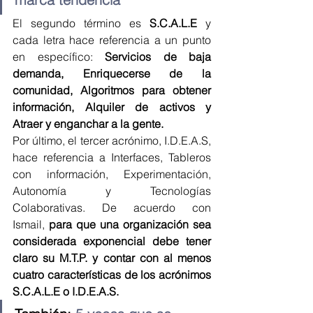
El segundo término es 
S.C.A.L.E
 y 
cada letra hace referencia a un punto 
en específico:
 Servicios de baja 
demanda, Enriquecerse de la 
comunidad, Algoritmos para obtener 
información, Alquiler de activos y 
Atraer y enganchar a la gente.
Por último, el tercer acrónimo, I.D.E.A.S, 
hace referencia a Interfaces, Tableros 
con información, Experimentación, 
Autonomía y Tecnologías 
Colaborativas. De acuerdo con 
Ismail, 
para que una organización sea 
considerada exponencial debe tener 
claro su M.T.P. y contar con al menos 
cuatro características de los acrónimos 
S.C.A.L.E o I.D.E.A.S.