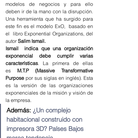
modelos de negocios y para ello 
deben ir de la mano con la disrupción. 
Una herramienta que ha surgido para 
este fin es el modelo ExO,  basado en 
el  libro Exponential Organizations, del 
autor 
Salim Ismail.
Ismail  indica que una organización 
exponencial debe cumplir varias 
características
. La primera de ellas 
es 
M.T.P (Massive Transformative 
Purpose
 por sus siglas en inglés). Esta 
es la versión de las organizaciones 
exponenciales de la misión y visión de 
la empresa.
Además: 
¿Un complejo 
habitacional construido con 
impresora 3D? Países Bajos 
marca tendencia