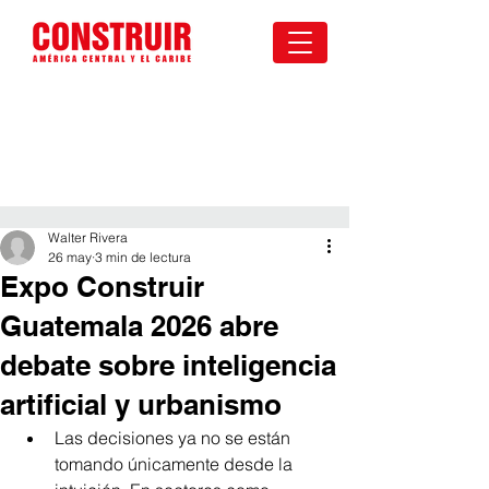
Walter Rivera
26 may
3 min de lectura
Expo Construir
Guatemala 2026 abre
debate sobre inteligencia
artificial y urbanismo
Las decisiones ya no se están 
tomando únicamente desde la 