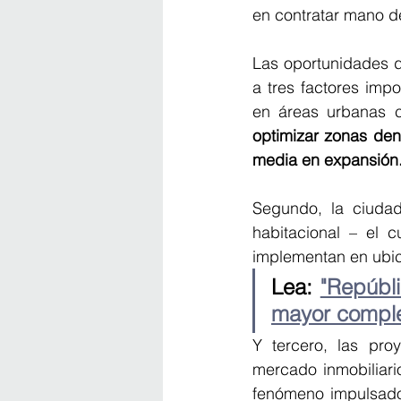
en contratar mano d
Las oportunidades d
a tres factores imp
en áreas urbanas 
optimizar zonas den
media en expansión.
Segundo, la ciudad
habitacional – el c
implementan en ubic
Lea: 
"Repúbli
mayor complej
Y tercero, las pro
mercado inmobiliari
fenómeno impulsado 