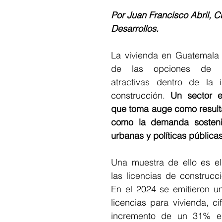
Por Juan Francisco Abril, 
Desarrollos.
La vivienda en Guatemala 
de las opciones de in
atractivas dentro de la i
construcción. 
Un sector e
que toma auge como resulta
como la demanda sostenid
urbanas y políticas públicas
Una muestra de ello es el
las licencias de construcci
En el 2024 se emitieron un
licencias para vivienda, ci
incremento de un 31% en