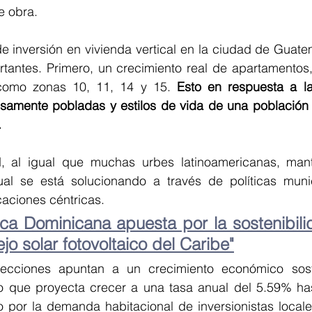
e obra.
e inversión en vivienda vertical en la ciudad de Guate
ortantes. Primero, un crecimiento real de apartamentos
como zonas 10, 11, 14 y 15. 
Esto en respuesta a l
samente pobladas y estilos de vida de una población j
  
, al igual que muchas urbes latinoamericanas, manti
ual se está solucionando a través de políticas muni
aciones céntricas.
ca Dominicana apuesta por la sostenibilid
o solar fotovoltaico del Caribe"
yecciones apuntan a un crecimiento económico sost
o que proyecta crecer a una tasa anual del 5.59% has
por la demanda habitacional de inversionistas locales 