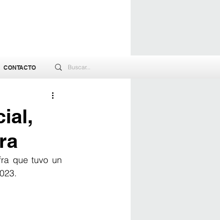
CONTACTO
ial,
ra
fra que tuvo un 
023. 