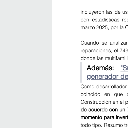
incluyeron las de uso
con estadísticas r
marzo 2025, por la 
Cuando se analizan 
reparaciones; el 74
donde las multifami
Además: 
"S
generador de
Como desarrollador 
coincido en que a
Construcción en el 
de acuerdo con un 7
momento para invert
todo tipo. Resumo tre