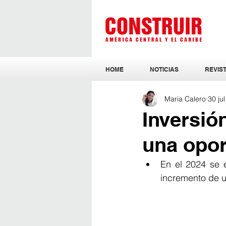
HOME
NOTICIAS
REVIST
Maria Calero
30 ju
Inversió
una opor
En el 2024 se e
incremento de u