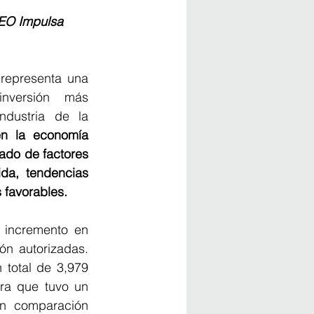
CEO Impulsa 
representa una 
versión más 
ndustria de la 
n la economía 
do de factores 
a, tendencias 
 favorables.
 incremento en 
ón autorizadas. 
 total de 3,979 
fra que tuvo un 
 comparación 