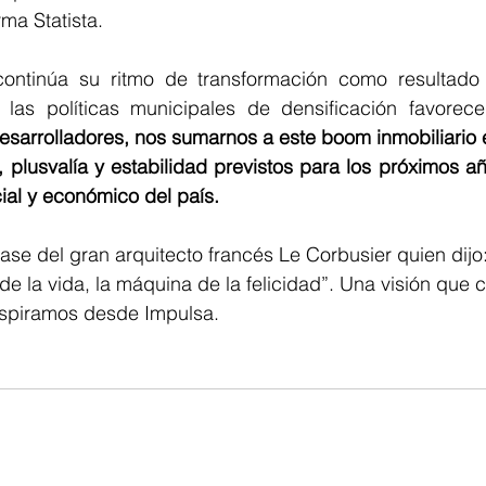
ma Statista.   
continúa su ritmo de transformación como resultado
las políticas municipales de densificación favorece
sarrolladores, nos sumarnos a este boom inmobiliario e
, plusvalía y estabilidad previstos para los próximos añ
cial y económico del país. 
ase del gran arquitecto francés Le Corbusier quien dijo
de la vida, la máquina de la felicidad”. Una visión que
 aspiramos desde Impulsa.