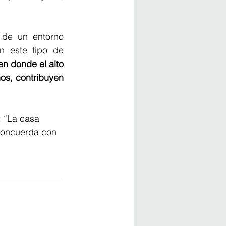
 de un entorno 
n este tipo de 
n donde el alto 
os, contribuyen 
: “La casa 
 concuerda con 