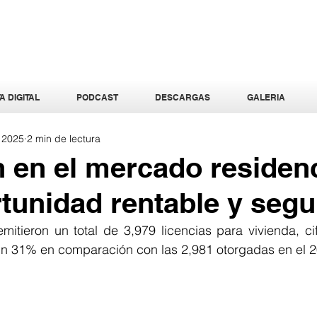
A DIGITAL
PODCAST
DESCARGAS
GALERIA
l 2025
2 min de lectura
n en el mercado residenc
tunidad rentable y segu
mitieron un total de 3,979 licencias para vivienda, ci
n 31% en comparación con las 2,981 otorgadas en el 2