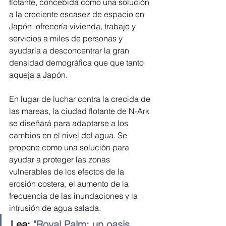
flotante, concebida como una solución 
a la creciente escasez de espacio en 
Japón, ofrecería vivienda, trabajo y 
servicios a miles de personas y 
ayudaría a desconcentrar la gran 
densidad demográfica que que tanto 
aqueja a Japón. 
En lugar de luchar contra la crecida de 
las mareas, la ciudad flotante de N-Ark 
se diseñará para adaptarse a los 
cambios en el nivel del agua. Se 
propone como una solución para 
ayudar a proteger las zonas 
vulnerables de los efectos de la 
erosión costera, el aumento de la 
frecuencia de las inundaciones y la 
intrusión de agua salada.
Lea: 
"Royal Palm: un oasis 