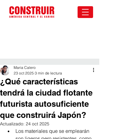
Maria Calero
23 oct 2025
3 min de lectura
¿Qué características
tendrá la ciudad flotante
futurista autosuficiente
que construirá Japón?
Actualizado:
24 oct 2025
Los materiales que se emplearán 
son ligeros pero resistentes, como 