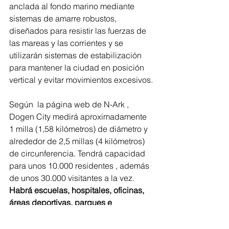
anclada al fondo marino mediante 
sistemas de amarre robustos, 
diseñados para resistir las fuerzas de 
las mareas y las corrientes y se 
utilizarán sistemas de estabilización 
para mantener la ciudad en posición 
vertical y evitar movimientos excesivos.
Según  la página web de N-Ark , 
Dogen City medirá aproximadamente 
1 milla (1,58 kilómetros) de diámetro y 
alrededor de 2,5 millas (4 kilómetros) 
de circunferencia. Tendrá capacidad 
para unos 10.000 residentes , además 
de unos 30.000 visitantes a la vez. 
Habrá escuelas, hospitales, oficinas, 
áreas deportivas, parques e 
instalaciones de producción de 
alimentos. 
N-Ark afirma que la 