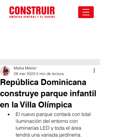
Malka Mekler
28 mar 2023
2 min de lectura
República Dominicana
construye parque infantil
en la Villa Olímpica
El nuevo parque contará con total 
iluminación del entorno con 
luminarias LED y toda el área 
tendrá una variada jardinería.