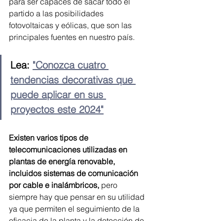
para ser capaces de sacar todo el 
partido a las posibilidades 
fotovoltaicas y eólicas, que son las 
principales fuentes en nuestro país.
Lea: 
"Conozca cuatro 
tendencias decorativas que 
puede aplicar en sus 
proyectos este 2024"
Existen varios tipos de 
telecomunicaciones utilizadas en 
plantas de energía renovable, 
incluidos sistemas de comunicación 
por cable e inalámbricos,
 pero 
siempre hay que pensar en su utilidad 
ya que permiten el seguimiento de la 
eficacia de la planta y la detección de 