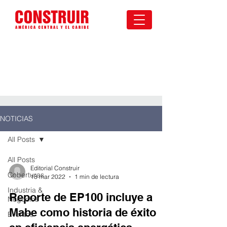
NOTICIAS
All Posts
All Posts
Editorial Construir
Coberturas
18 mar 2022
1 min de lectura
Industria &
Reporte de EP100 incluye a
Negocios
Mabe como historia de éxito
Eventos