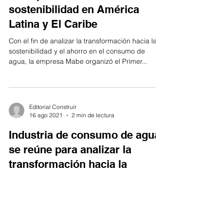
sostenibilidad en América
Latina y El Caribe
Con el fin de analizar la transformación hacia la
sostenibilidad y el ahorro en el consumo de
agua, la empresa Mabe organizó el Primer...
Editorial Construir
16 ago 2021
2 min de lectura
Industria de consumo de agua
se reúne para analizar la
transformación hacia la
sostenibilidad y el a
Durante los últimos años, miles de empresas en
todo el mundo, se han visto en la necesidad de
iniciar un proceso de transformación para...