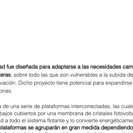
ad fue diseñada para adaptarse a las necesidades cam
teras
, sobre todo las que son vulnerables a la subida del
vación. Dicho proyecto tiene potencial para expandirse 
onas.
 de una serie de plataformas interconectadas, las cual
y bajos cubiertos por una membrana de cristales fotovolta
ad a todo el sistema flotante y lo convierte energéticame
plataformas se agruparán en gran medida dependiendo 