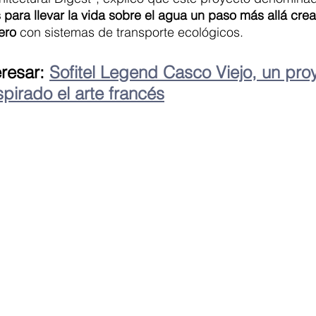
s para llevar la vida sobre el agua un paso más allá cre
ero
 con sistemas de transporte ecológicos. 
resar: 
Sofitel Legend Casco Viejo, un pro
irado el arte francés