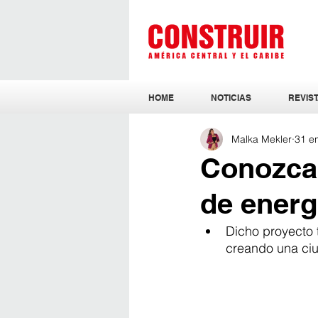
HOME
NOTICIAS
REVIST
Malka Mekler
31 e
Conozca 
de energ
Dicho proyecto t
creando una ciu