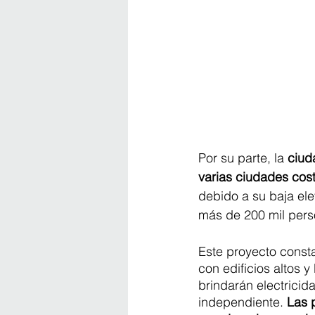
Por su parte, la
 ciud
varias ciudades cos
debido a su baja ele
más de 200 mil pers
Este proyecto consta
con edificios altos 
brindarán electricid
independiente.
 Las 