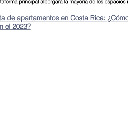
taforma principal albergará la mayoría de los espacios 
ta de apartamentos en Costa Rica: ¿Cómo
n el 2023?