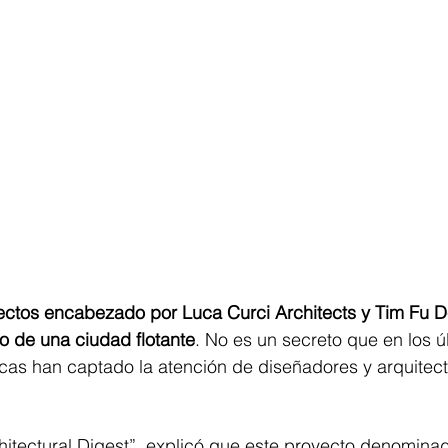
ectos encabezado por Luca Curci Architects y Tim Fu D
o de una ciudad flotante
. No es un secreto que en los ú
as han captado la atención de diseñadores y arquitec
chitectural Digest”, explicó que este proyecto denomin