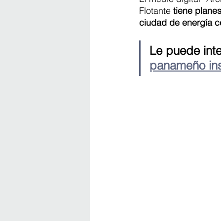
Flotante 
tiene plane
ciudad de energía c
Le puede inte
panameño insp