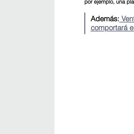
por ejemplo, una pla
Además:
 Ven
comportará e