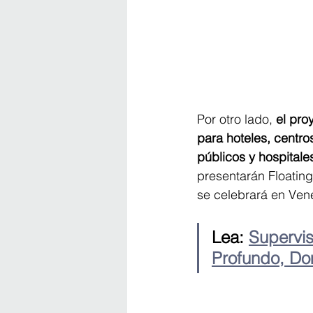
Por otro lado,
 el pro
para hoteles, centros
públicos y hospitale
presentarán Floating 
se celebrará en Ven
Lea: 
Supervis
Profundo, Do