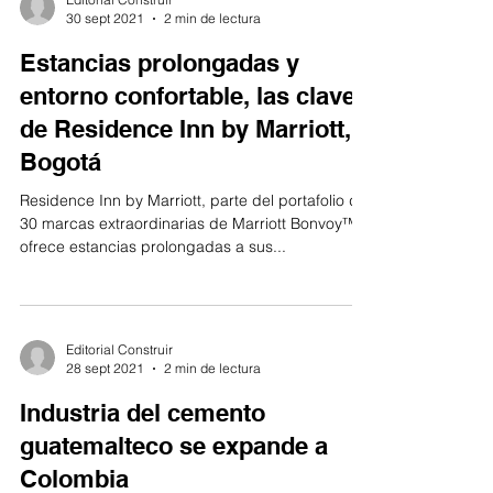
30 sept 2021
2 min de lectura
Estancias prolongadas y
entorno confortable, las claves
de Residence Inn by Marriott,
Bogotá
Residence Inn by Marriott, parte del portafolio de
30 marcas extraordinarias de Marriott Bonvoy™,
ofrece estancias prolongadas a sus...
Editorial Construir
28 sept 2021
2 min de lectura
Industria del cemento
guatemalteco se expande a
Colombia