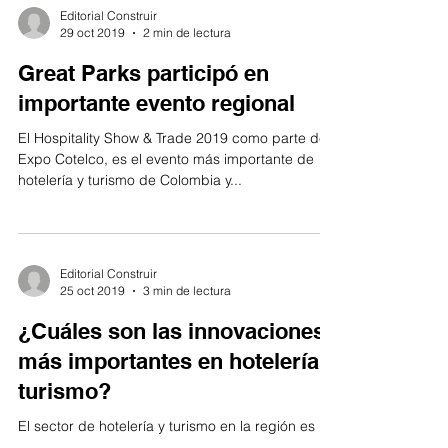
Editorial Construir
29 oct 2019
2 min de lectura
Great Parks participó en
importante evento regional
El Hospitality Show & Trade 2019 como parte de
Expo Cotelco, es el evento más importante de
hotelería y turismo de Colombia y...
Editorial Construir
25 oct 2019
3 min de lectura
¿Cuáles son las innovaciones
más importantes en hotelería y
turismo?
El sector de hotelería y turismo en la región es
uno de los que se encuentra en constante