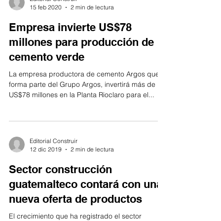
15 feb 2020
2 min de lectura
Empresa invierte US$78
millones para producción de
cemento verde
La empresa productora de cemento Argos que
forma parte del Grupo Argos, invertirá más de
US$78 millones en la Planta Rioclaro para el...
Editorial Construir
12 dic 2019
2 min de lectura
Sector construcción
guatemalteco contará con una
nueva oferta de productos
El crecimiento que ha registrado el sector