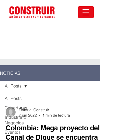
NOTICIAS
All Posts
All Posts
Coberturas
Editorial Construir
7 jun 2022
1 min de lectura
Industria &
Negocios
Colombia: Mega proyecto del
Eventos
Canal de Dique se encuentra