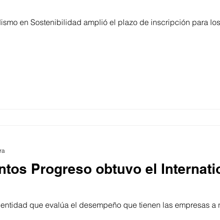
ismo en Sostenibilidad amplió el plazo de inscripción para los
ra
tos Progreso obtuvo el Internati
na entidad que evalúa el desempeño que tienen las empresas a n