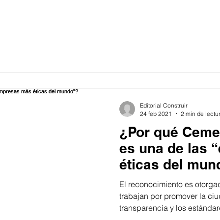
Editorial Construir
24 feb 2021
2 min de lectu
¿Por qué Ceme
es una de las
éticas del mun
El reconocimiento es otorga
trabajan por promover la ciu
transparencia y los estándar