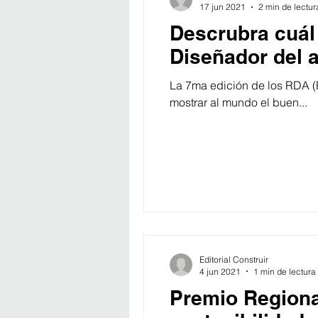
17 jun 2021
2 min de lectur
Descrubra cuál
Diseñador del 
La 7ma edición de los RDA (
mostrar al mundo el buen...
Editorial Construir
4 jun 2021
1 min de lectura
Premio Regional