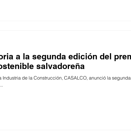
oria a la segunda edición del prem
ostenible salvadoreña
 Industria de la Construcción, CASALCO, anunció la segunda 
..