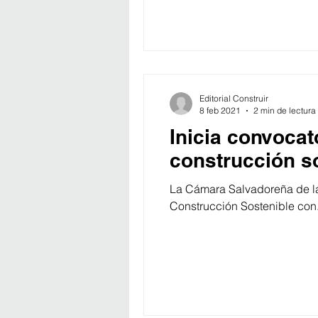
Editorial Construir
8 feb 2021
2 min de lectura
Inicia convocat
construcción s
La Cámara Salvadoreña de la
Construcción Sostenible con.