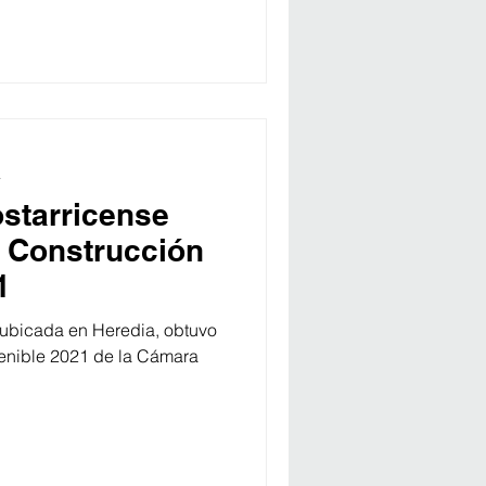
a
starricense
 Construcción
1
 ubicada en Heredia, obtuvo
tenible 2021 de la Cámara