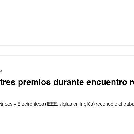
ra
tres premios durante encuentro r
ctricos y Electrónicos (IEEE, siglas en inglés) reconoció el tra