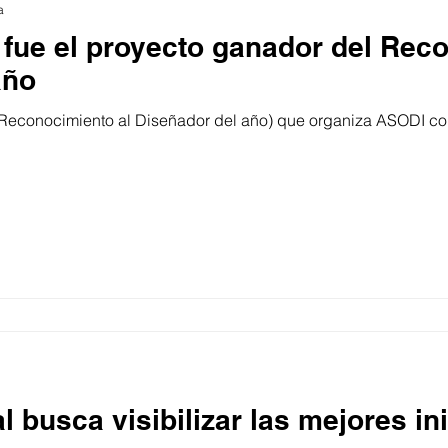
a
 fue el proyecto ganador del Rec
año
Reconocimiento al Diseñador del año) que organiza ASODI con 
 busca visibilizar las mejores ini