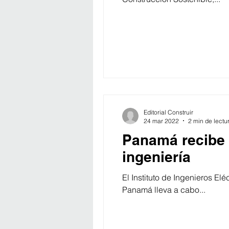
Editorial Construir
24 mar 2022
2 min de lectu
Panamá recibe 
ingeniería
El Instituto de Ingenieros Elé
Panamá lleva a cabo...