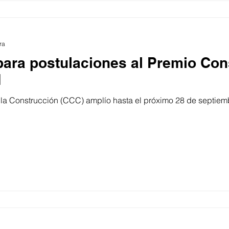
ra
para postulaciones al Premio Con
1
a Construcción (CCC) amplío hasta el próximo 28 de septiembr