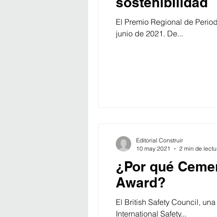
sostenibilidad
El Premio Regional de Period
junio de 2021. De...
Editorial Construir
10 may 2021
2 min de lectu
¿Por qué Cemen
Award?
El British Safety Council, u
International Safety...