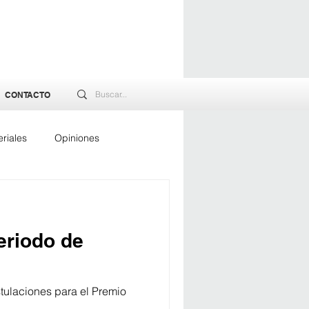
CONTACTO
riales
Opiniones
rgía
eriodo de
tulaciones para el Premio