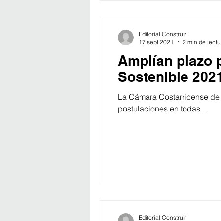
Editorial Construir
17 sept 2021
2 min de lectu
Amplían plazo 
Sostenible 202
La Cámara Costarricense de l
postulaciones en todas...
Editorial Construir