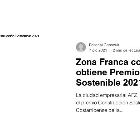
Editorial Construir
7 dic 2021
2 min de lectur
Zona Franca co
obtiene Premio
Sostenible 202
La ciudad empresarial AFZ,
el premio Construcción Sos
Costarricense de la...