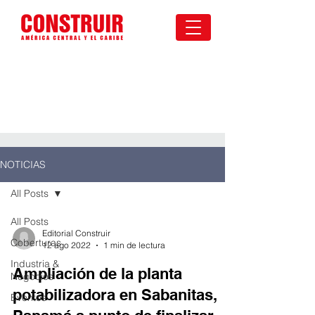
NOTICIAS
All Posts
All Posts
Editorial Construir
Coberturas
12 ago 2022
1 min de lectura
Industria &
Ampliación de la planta
Negocios
potabilizadora en Sabanitas,
Eventos