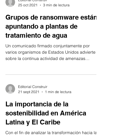
25 oct 2021
3 min de lectura
Grupos de ransomware están
apuntando a plantas de
tratamiento de agua
Un comunicado firmado conjuntamente por
varios organismos de Estados Unidos advierte
sobre la continua actividad de amenazas
informáticas...
Editorial Construir
21 sept 2021
1 min de lectura
La importancia de la
sostenibilidad en América
Latina y El Caribe
Con el fin de analizar la transformación hacia la