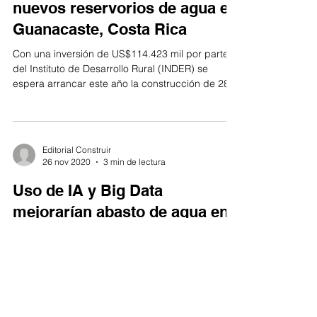
nuevos reservorios de agua en
Guanacaste, Costa Rica
Con una inversión de US$114.423 mil por parte
del Instituto de Desarrollo Rural (INDER) se
espera arrancar este año la construcción de 28...
Editorial Construir
26 nov 2020
3 min de lectura
Uso de IA y Big Data
mejorarían abasto de agua en
las ciudades del futuro
Actualmente, los encargados del crecimiento de
las ciudades y construcción de vivienda basan
su gestión en el crecimiento económico y el...