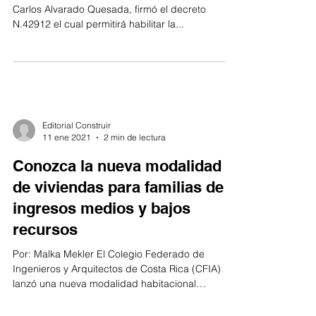
Digital Ambiental
Por: Malka Mekler El presidente de la República,
Carlos Alvarado Quesada, firmó el decreto
N.42912 el cual permitirá habilitar la...
Editorial Construir
11 ene 2021
2 min de lectura
Conozca la nueva modalidad
de viviendas para familias de
ingresos medios y bajos
recursos
Por: Malka Mekler El Colegio Federado de
Ingenieros y Arquitectos de Costa Rica (CFIA)
lanzó una nueva modalidad habitacional