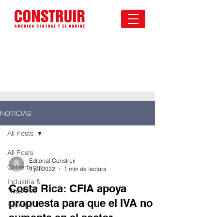
NOTICIAS
All Posts
All Posts
Editorial Construir
Coberturas
1 jul 2022
1 min de lectura
Industria &
Costa Rica: CFIA apoya
Negocios
propuesta para que el IVA no
Eventos