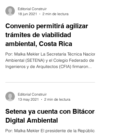
funcionales,...
Editorial Construir
18 jun 2021
2 min de lectura
Convenio permitirá agilizar
trámites de viabilidad
ambiental, Costa Rica
Por: Malka Mekler La Secretaría Técnica Nacional
Ambiental (SETENA) y el Colegio Federado de
Ingenieros y de Arquitectos (CFIA) firmaron...
Editorial Construir
13 may 2021
2 min de lectura
Setena ya cuenta con Bitácora